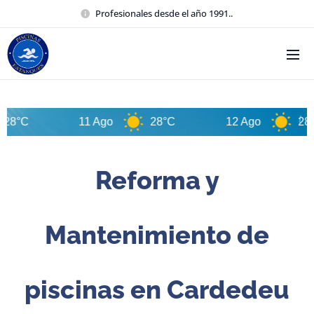
Profesionales desde el año 1991..
11 Ago
28°C
12 Ago
28°C
Reforma y
Mantenimiento de
piscinas en Cardedeu