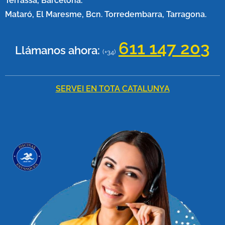
Terrassa, Barcelona.
Mataró, El Maresme, Bcn. Torredembarra, Tarragona.
611 147 20
3
Llámanos ahora:
(+34)
SERVEI EN TOTA CATALUNYA