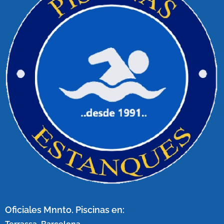
Oficiales Mnnto. Piscinas en: