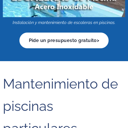
Instalación y mantenimiento de escaleras en piscinas.
Pide un presupuesto gratuito>
Mantenimiento de
piscinas