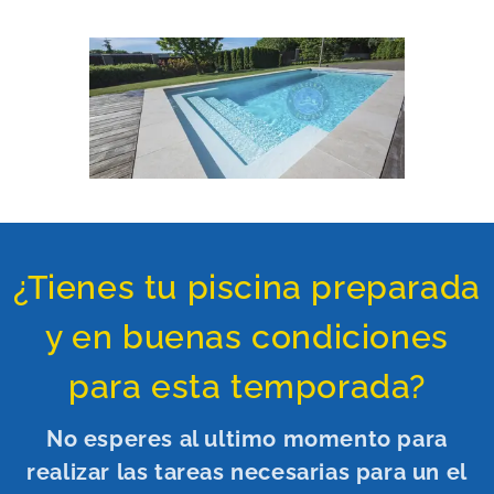
¿Tienes tu piscina preparada
y en buenas condiciones
para esta temporada?
No esperes al ultimo momento para
realizar las tareas necesarias para un el