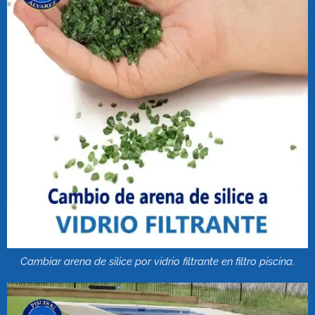
Cambiar arena de silice por vidrio filtrante en filtro piscina.