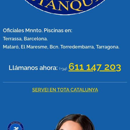
Oficiales Mnnto. Piscinas en:
Terrassa, Barcelona.
Mataró, El Maresme, Bcn. Torredembarra, Tarragona.
611 147 20
3
Llámanos ahora:
(+34)
SERVEI EN TOTA CATALUNYA