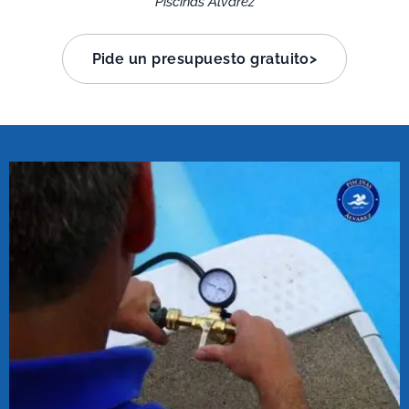
Piscinas Álvarez
Pide un presupuesto gratuito>