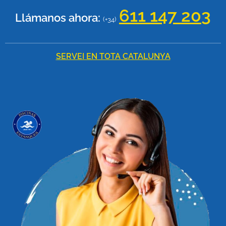
611 147 20
3
Llámanos ahora:
(+34)
SERVEI EN TOTA CATALUNYA