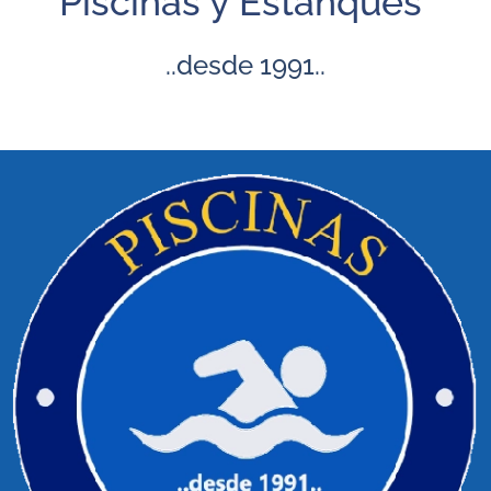
Piscinas y Estanques
..desde 1991..