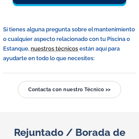
Si tienes alguna pregunta sobre el mantenimiento
o cualquier aspecto relacionado con tu Piscina o
Estanque,
nuestros técnicos
están aquí para
ayudarte en todo lo que necesites:
Contacta con nuestro Técnico >>
Rejuntado / Borada de