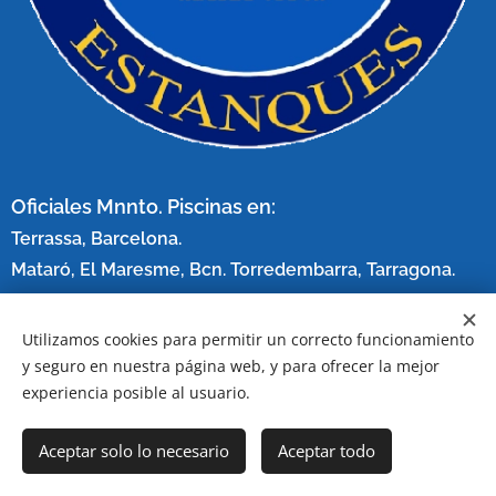
Oficiales Mnnto. Piscinas en:
Terrassa, Barcelona.
Mataró, El Maresme, Bcn. Torredembarra, Tarragona.
611 147 20
3
Utilizamos cookies para permitir un correcto funcionamiento
Llámanos ahora:
(+34)
y seguro en nuestra página web, y para ofrecer la mejor
experiencia posible al usuario.
SERVEI EN TOTA CATALUNYA
Aceptar solo lo necesario
Aceptar todo