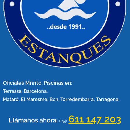
Oficiales Mnnto. Piscinas en:
Terrassa, Barcelona.
Mataró, El Maresme, Bcn. Torredembarra, Tarragona.
611 147 20
3
Llámanos ahora:
(+34)