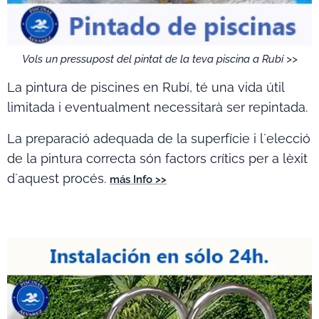
Vols un pressupost del pintat de la teva piscina a Rubí >>
La pintura de piscines en Rubí, té una vida útil
limitada i eventualment necessitarà ser repintada.
La preparació adequada de la superfície i l´elecció
de la pintura correcta són factors crítics per a lèxit
d´aquest procés.
más Info >>