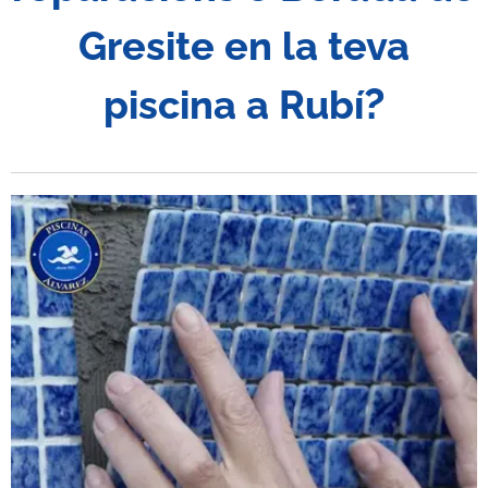
Gresite en la teva
?
piscina a
Rubí