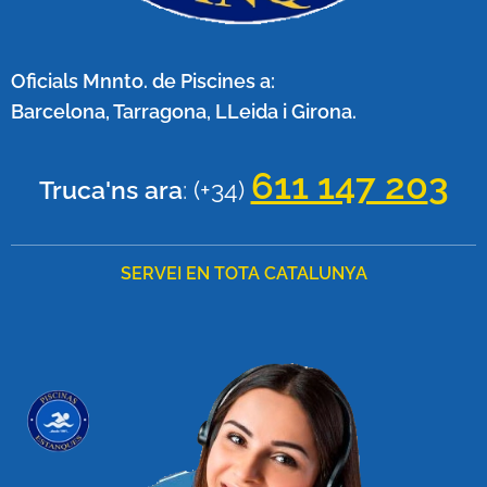
Oficials Mnnto. de Piscines a:
Barcelona, Tarragona, LLeida i Girona.
611 147 20
3
Truca'ns ara
:
(+34)
SERVEI EN TOTA CATALUNYA