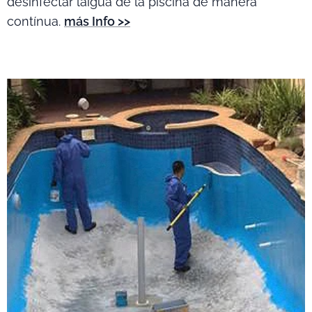
desinfectar laigua de la piscina de manera
contínua.
más Info >>