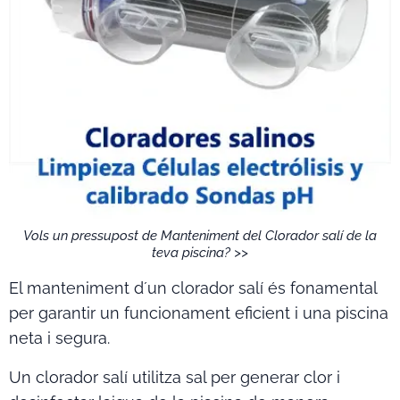
Vols un pressupost de Manteniment del Clorador salí de la
teva piscina? >>
El manteniment d´un clorador salí és fonamental
per garantir un funcionament eficient i una piscina
neta i segura.
Un clorador salí utilitza sal per generar clor i