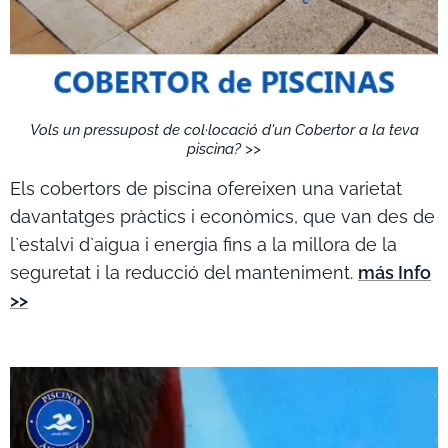
Vols un pressupost de col·locació d'un Cobertor a la teva
piscina? >>
Els cobertors de piscina ofereixen una varietat
davantatges pràctics i econòmics, que van des de
l`estalvi d`aigua i energia fins a la millora de la
seguretat i la reducció del manteniment.
más Info
>>