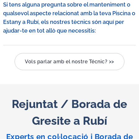
Si tens alguna pregunta sobre el manteniment o
qualsevol aspecte relacionat amb la teva Piscina o
Estany a
Rubí
, els nostres tècnics són aquí per
ajudar-te en tot allò que necessitis:
Vols parlar amb el nostre Técnic? >>
Rejuntat / Borada de
Gresite a
Rubí
Experts en col·locació i Borada de