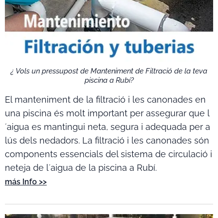
¿ Vols un pressupost de Manteniment de Filtració de la teva
piscina a Rubí?
El manteniment de la filtració i les canonades en
una piscina és molt important per assegurar que l
´aigua es mantingui neta, segura i adequada per a
lús dels nedadors. La filtració i les canonades són
components essencials del sistema de circulació i
neteja de l´aigua de la piscina a Rubí.
más Info >>