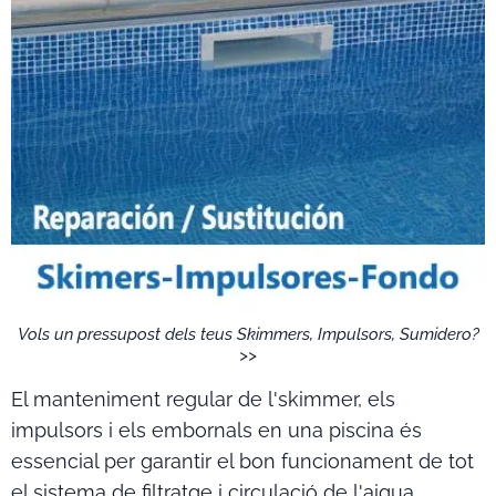
Vols un pressupost dels teus Skimmers, Impulsors, Sumidero?
>>
El manteniment regular de l'skimmer, els
impulsors i els embornals en una piscina és
essencial per garantir el bon funcionament de tot
el sistema de filtratge i circulació de l'aigua.