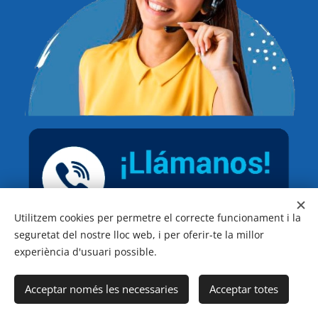
Utilitzem cookies per permetre el correcte funcionament i la
seguretat del nostre lloc web, i per oferir-te la millor
experiència d'usuari possible.
Acceptar només les necessaries
Acceptar totes