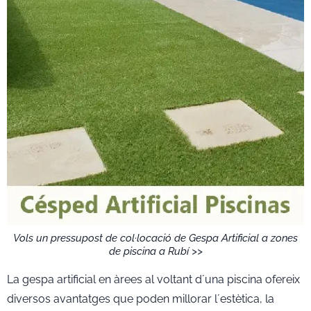
Vols un pressupost de col·locació de Gespa Artificial a zones
de piscina a Rubí >>
La gespa artificial en àrees al voltant d´una piscina ofereix
diversos avantatges que poden millorar l´estètica, la