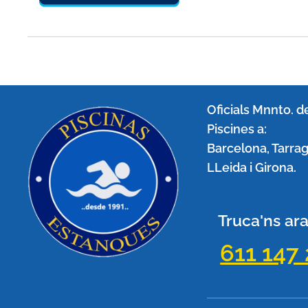
Oficials Mnnto. d
Piscines a:
Barcelona, Tarra
LLeida i Girona.
Truca'ns ar
611 147