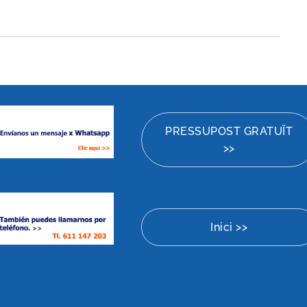
PRESSUPOST GRATUÏT
>>
Inici >>