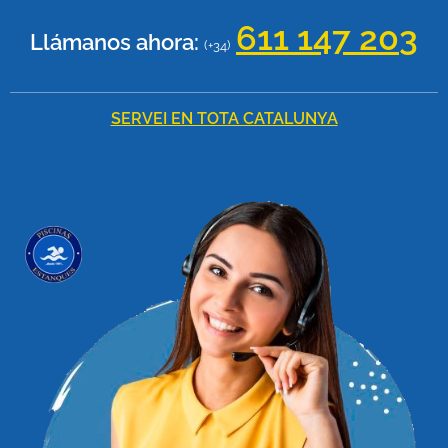
611 147 20
3
Llámanos ahora:
(+34)
SERVEI EN TOTA CATALUNYA