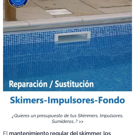
¿Quieres un presupuesto de tus Skimmers, Impulsores,
Sumideros..? >>
El
mantenimiento regular del skimmer, los