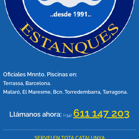
Oficiales Mnnto. Piscinas en:
Terrassa, Barcelona.
Mataró, El Maresme, Bcn. Torredembarra, Tarragona.
611 147 20
3
Llámanos ahora:
(+34)
SERVEI EN TOTA CATALUNYA