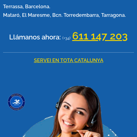
Terrassa, Barcelona.
Mataró, El Maresme, Bcn. Torredembarra, Tarragona.
611 147 20
3
Llámanos ahora:
(+34)
SERVEI EN TOTA CATALUNYA