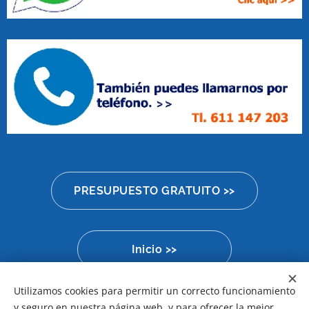
PRESUPUESTO GRATUITO >>
Inicio >>
Utilizamos cookies para permitir un correcto funcionamiento
y seguro en nuestra página web, y para ofrecer la mejor