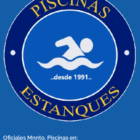
Oficiales Mnnto. Piscinas en: