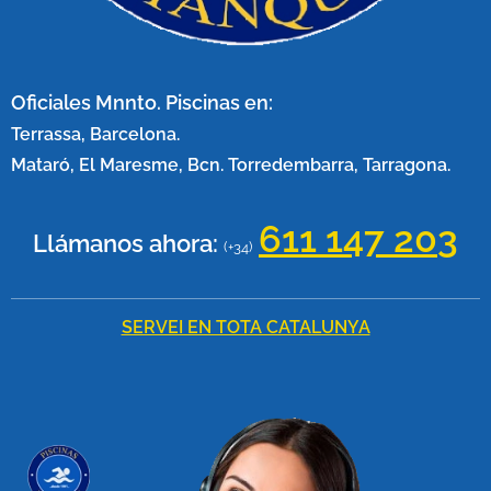
Oficiales Mnnto. Piscinas en:
Terrassa, Barcelona.
Mataró, El Maresme, Bcn. Torredembarra, Tarragona.
611 147 20
3
Llámanos ahora:
(+34)
SERVEI EN TOTA CATALUNYA