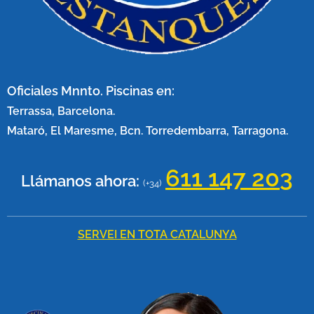
Oficiales Mnnto. Piscinas en:
Terrassa, Barcelona.
Mataró, El Maresme, Bcn. Torredembarra, Tarragona.
611 147 20
3
Llámanos ahora:
(+34)
SERVEI EN TOTA CATALUNYA