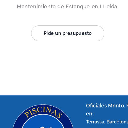
Mantenimiento de Estanque en LLeida.
Pide un presupuesto
Oficiales Mnnto. 
en:
Terrassa, Barcelona