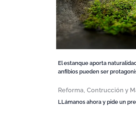
El estanque aporta naturalidad a
anfibios pueden ser protagoni
Reforma, Contrucción y M
LLámanos ahora y pide un pres