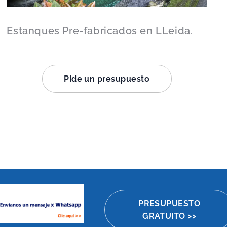
Estanques Pre-fabricados en LLeida.
Pide un presupuesto
PRESUPUESTO
GRATUITO >>