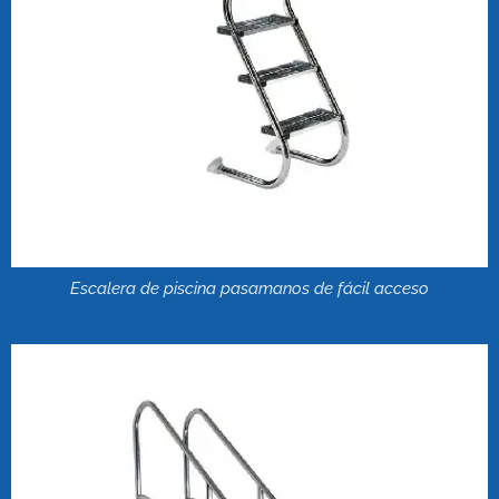
Escalera de piscina pasamanos de fácil acceso