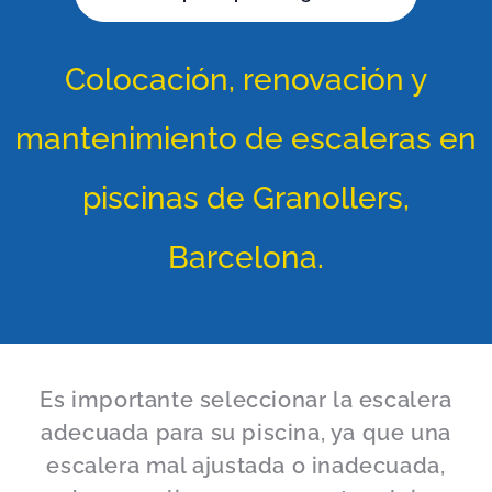
Colocación, renovación y
mantenimiento de escaleras en
piscinas de Granollers,
Barcelona.
Es importante seleccionar la escalera
adecuada para su piscina, ya que una
escalera mal ajustada o inadecuada,