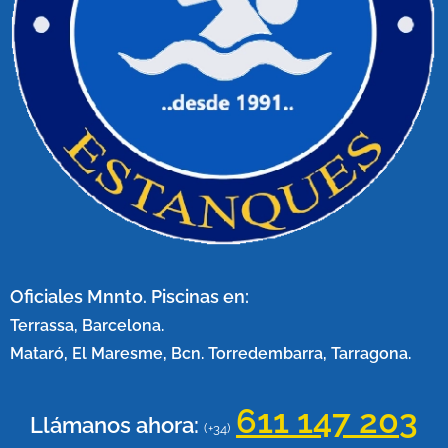
Oficiales Mnnto. Piscinas en:
Terrassa, Barcelona.
Mataró, El Maresme, Bcn. Torredembarra, Tarragona.
611 147 20
3
Llámanos ahora:
(+34)