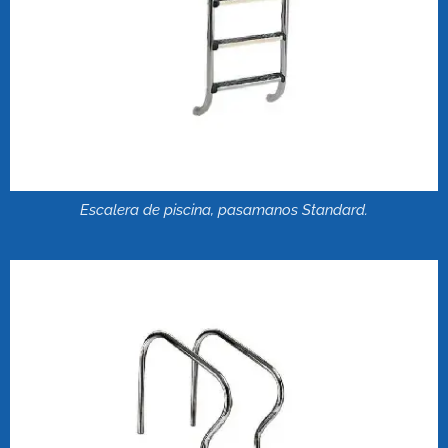
Escalera de piscina, pasamanos Standard.