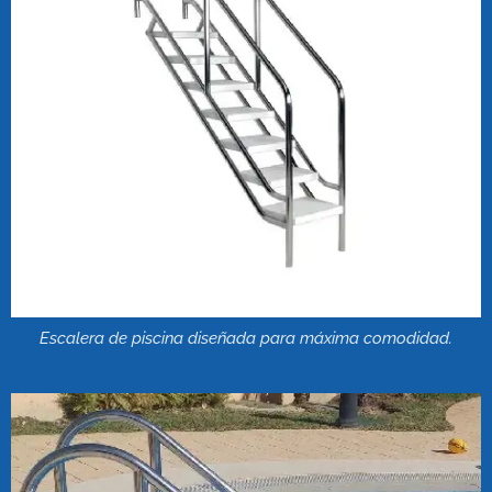
Escalera de piscina diseñada para máxima comodidad.