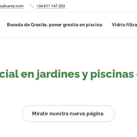
salvarez.com
+34 611 147 203
Borada de Gresite, poner gresite en piscina
Vidrio filtr
cial en jardines y piscina
Mírate nuestra nueva página