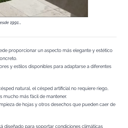
esde 1991..,
puede proporcionar un aspecto más elegante y estético
oncreto.
es y estilos disponibles para adaptarse a diferentes
césped natural, el césped artificial no requiere riego,
e es mucho más fácil de mantener.
mpieza de hojas y otros desechos que pueden caer de
está diseñado para soportar condiciones climáticas