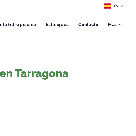
ES
ante filtro piscina
Estanques
Contacto
Más
s en Tarragona