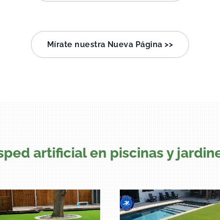
Mírate nuestra Nueva Página >>
ped artificial en piscinas y jardi