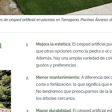
s de césped artificial en piscinas en Tarragona, Piscinas Álvarez, d
Mejora la estética:
El césped artificial 
l
que otras opciones como la piedra o el c
Además, hay una amplia variedad de color
gustos y preferencias.
Menor mantenimiento:
A diferencia del 
corte o fertilización, lo que significa qu
No tendremos que preocuparnos de la li
los árboles cercanos.
Mayor durabilidad:
El césped artificial 