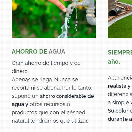
AHORRO DE
AGUA
SIEMPR
año.
Gran ahorro de tiempo y de
dinero.
Aparienci
Apenas se riega. Nunca se
realista y
recorta ni se abona. Por lo tanto,
diferenci
supone un
de
ahorro considerable
a simple 
agua y
otros recursos o
Su color 
productos que con el césped
durante a
natural tendríamos que utilizar.