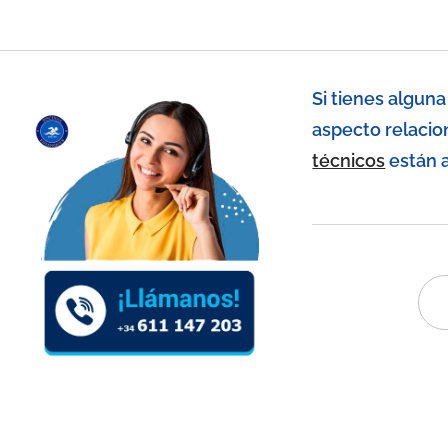
Si tienes algun
aspecto relacio
técnicos
están a