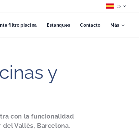
ES
ante filtro piscina
Estanques
Contacto
Más
scinas y
ra con la funcionalidad
 del Vallès, Barcelona.