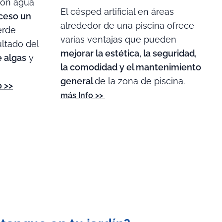
con agua
El césped artificial en áreas
ceso un
alrededor de una piscina ofrece
erde
varias ventajas que pueden
ltado del
mejorar la estética, la seguridad,
 algas
y
la comodidad y el mantenimiento
general
de la zona de piscina.
o >>
más Info >>