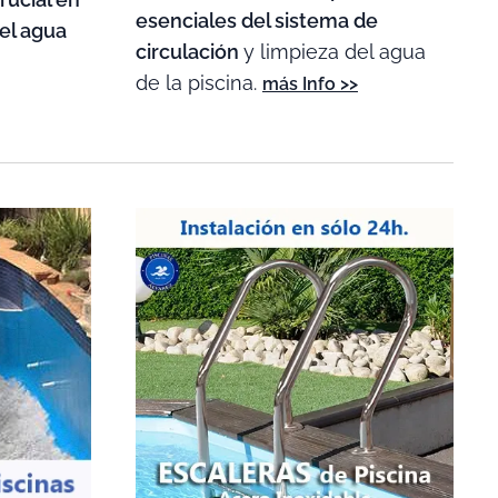
esenciales del sistema de
del agua
circulación
y limpieza del agua
de la piscina.
más Info >>