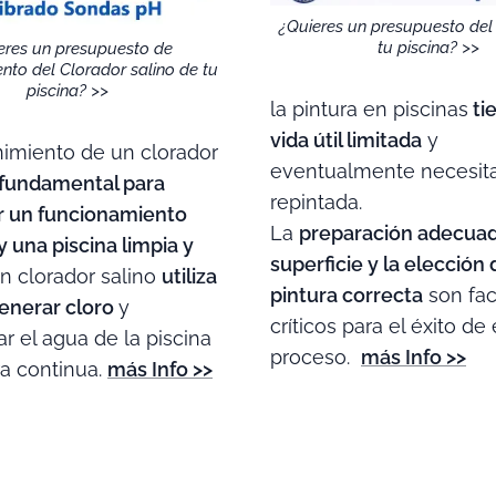
¿Quieres un presupuesto del
tu piscina? >>
eres un presupuesto de
nto del Clorador salino de tu
piscina? >>
la pintura en piscinas
ti
vida útil limitada
y
imiento de un clorador
eventualmente necesita
fundamental para
repintada.
r un funcionamiento
La
preparación adecuad
y una piscina limpia y
superficie y la elección 
 clorador salino
utiliza
pintura correcta
son fac
generar cloro
y
críticos para el éxito de
ar el agua de la piscina
proceso.
más Info >>
a continua.
más Info >>