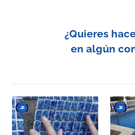
¿Quieres hace
en algún co