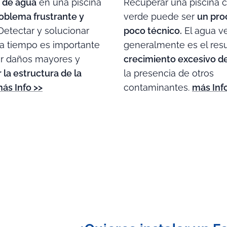
 de agua
en una piscina
Recuperar una piscina 
oblema frustrante y
verde puede ser
un pro
etectar y solucionar
poco técnico.
El agua v
 a tiempo es importante
generalmente es el resu
ar daños mayores y
crecimiento excesivo de
la estructura de la
la presencia de otros
ás Info >>
contaminantes.
más Inf