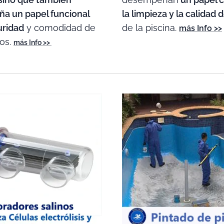
la limpieza y la calidad 
a un papel funcional
de la piscina.
uridad
y comodidad de
más Info >>
ios.
más Info >>