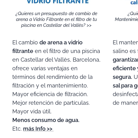
¿Quieres un presupuesto de cambio de
¿Qui
arena a Vidrio Filtrante en el filtro de tu
Mantenimie
piscina en Castellar del Vallès? >>
El cambio
de arena a vidrio
El manten
filtrante
en el filtro de una piscina
salino es
en Castellar del Vallès, Barcelona,
garantiza
ofrece varias ventajas en
eficiente 
términos del rendimiento de la
segura.
Un
filtración y el mantenimiento.
sal para 
Mayor eficiencia de filtración.
desinfect
Mejor retención de partículas.
de maner
Mayor vida útil.
Menos consumo de agua.
Etc.
más Info >>