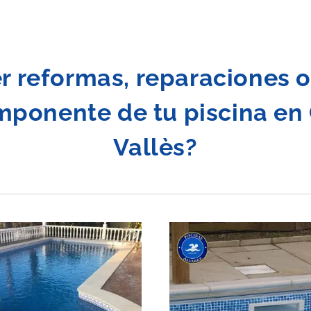
r reformas, reparaciones o
mponente de tu piscina en
Vallès
?