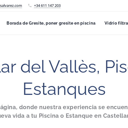
salvarez.com
+34 611 147 203
Borada de Gresite, poner gresite en piscina
Vidrio filtr
ar del Vallès, Pi
Estanques
ágina, donde nuestra experiencia se encuent
eva vida a tu Piscina o Estanque en Castellar