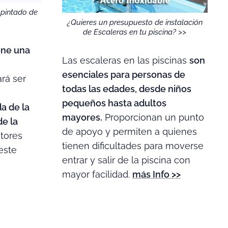
 pintado de
¿Quieres un presupuesto de instalación
de Escaleras en tu piscina? >>
ene una
Las escaleras en las piscinas
son
esenciales para personas de
rá ser
todas las edades, desde niños
pequeños hasta adultos
a de la
mayores.
Proporcionan un punto
de la
de apoyo y permiten a quienes
tores
tienen dificultades para moverse
 este
entrar y salir de la piscina con
mayor facilidad.
más Info >>