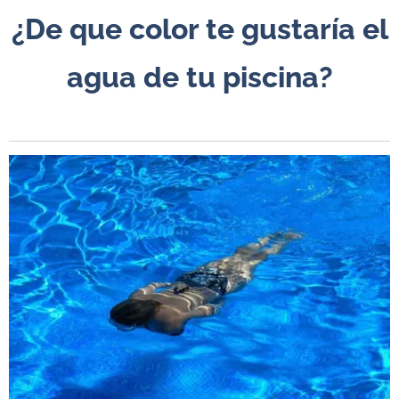
¿De que color te gustaría
el
agua de tu piscina?