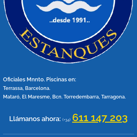
Oficiales Mnnto. Piscinas en:
Terrassa, Barcelona.
Mataró, El Maresme, Bcn. Torredembarra, Tarragona.
611 147 20
3
Llámanos ahora:
(+34)