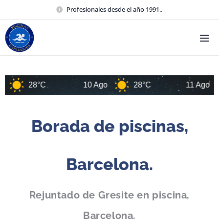
Profesionales desde el año 1991..
28°C
10 Ago
28°C
11 Ago
Borada de piscinas,
Barcelona.
Rejuntado de Gresite en piscina,
Barcelona.