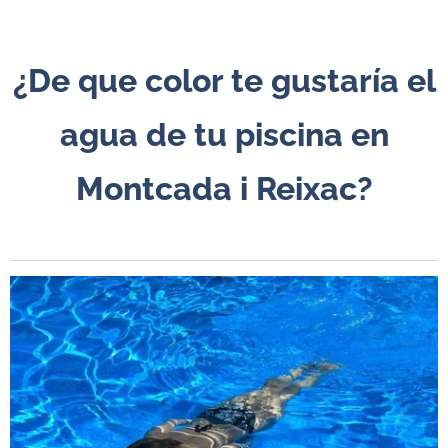
¿De que color te gustaría
el
agua de tu piscina en
Montcada i Reixac?