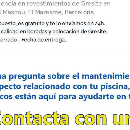
iencia en revestimientos de Gresite en
l Masnou, El Maresme, Barcelona.
puesto, es gratuito y te lo envíamos en 24h.
y calidad en boradas y colocación de Gresite.
errado - Fecha de entrega .