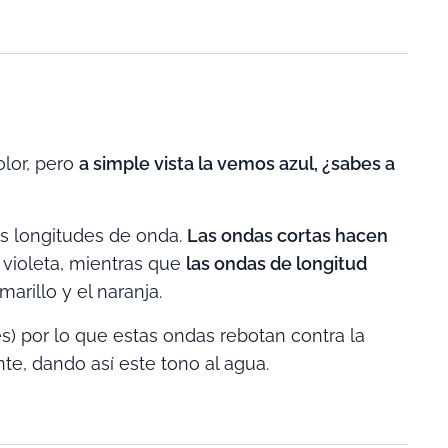
olor, pero
a simple vista la vemos azul, ¿sabes a
as longitudes de onda.
Las ondas cortas hacen
 violeta, mientras que
las ondas de longitud
marillo y el naranja.
es) por lo que estas ondas rebotan contra la
te, dando así este tono al agua.