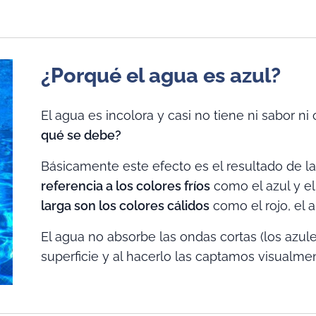
¿Porqué el agua es azul?
El agua es incolora y casi no tiene ni sabor ni 
qué se debe?
Básicamente este efecto es el resultado de l
referencia a los colores fríos
como el azul y el
larga son los colores cálidos
como el rojo, el a
El agua no absorbe las ondas cortas (los azul
superficie y al hacerlo las captamos visualmen