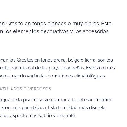
n Gresite en tonos blancos o muy claros. Este
n los elementos decorativos y los accesorios
nan los Gresites en tonos arena, beige o tierra, son los
to parecido al de las playas caribeñas. Estos colores
nos cuando varían las condiciones climatológicas.
 AZULADOS O VERDOSOS
ua de la piscina se vea similar a la del mar, imitando
ersión más paradisíaca. Esta tonalidad más discreta
rá un aspecto más sobrio y elegante.