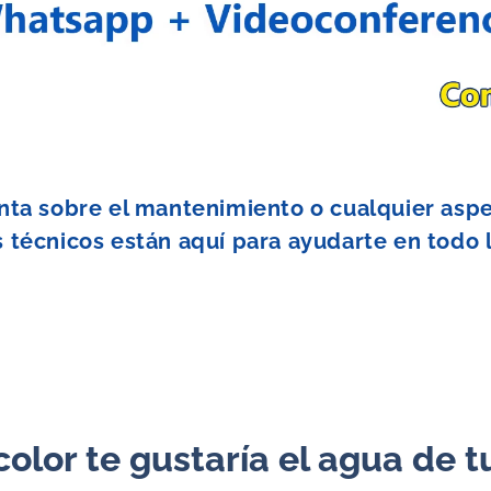
nta sobre el mantenimiento o cualquier asp
s técnicos están aquí para ayudarte en todo 
color te gustaría
el agua de t