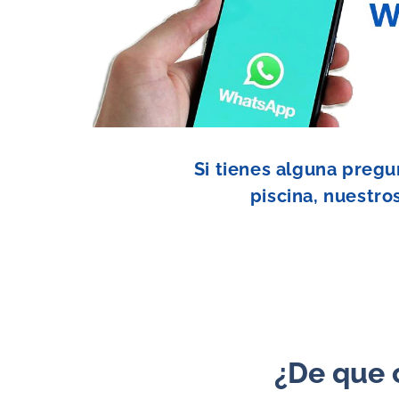
Si tienes alguna pregu
piscina, nuestro
¿De que 