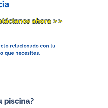
ecto relacionado con tu
lo que necesites.
u piscina?