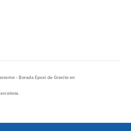
aresme - Borada Epoxi de Gresite en
Barcelona.