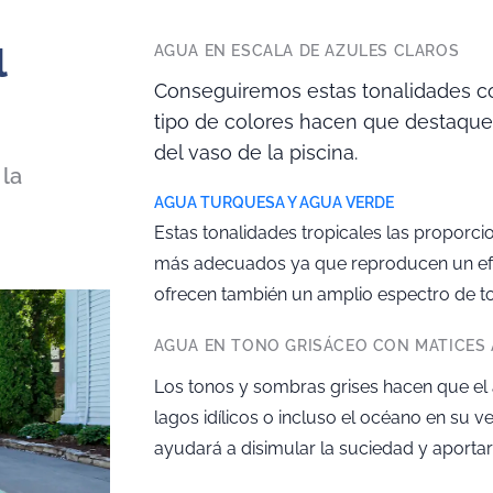
l
AGUA EN ESCALA DE AZULES CLAROS
Conseguiremos estas tonalidades co
tipo de colores hacen que destaque
del vaso de la piscina.
 la
AGUA TURQUESA Y AGUA VERDE
Estas tonalidades tropicales las proporcio
más adecuados ya que reproducen un efec
ofrecen también un amplio espectro de to
AGUA EN TONO GRISÁCEO CON MATICES
Los tonos y sombras grises hacen que el ag
lagos idílicos o incluso el océano en su v
ayudará a disimular la suciedad y aporta