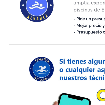
amplia exper
piscinas de E
- Pide un presu
- Mejor precio 
- Presupuesto c