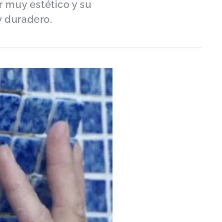
er muy estético y su
y duradero.