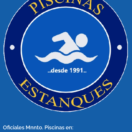
Oficiales Mnnto. Piscinas en: