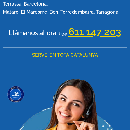
Terrassa, Barcelona.
Mataró, El Maresme, Bcn. Torredembarra, Tarragona.
611 147 20
3
Llámanos ahora:
(+34)
SERVEI EN TOTA CATALUNYA